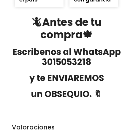
🦎Antes de tu
compra🍁
Escribenos al WhatsApp
3015053218
y te ENVIAREMOS
un OBSEQUIO. 🔖
Valoraciones