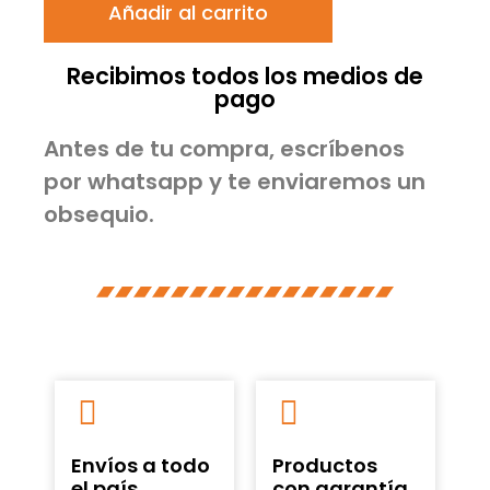
Añadir al carrito
Recibimos todos los medios de
pago
Antes de tu compra, escríbenos
por whatsapp y te enviaremos un
obsequio.
Envíos a todo
Productos
el país
con garantía