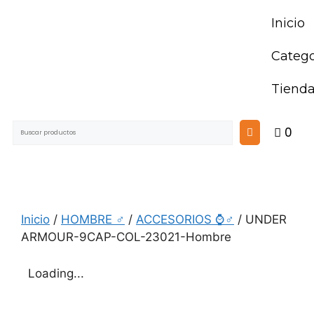
Inicio
Catego
Tiend
0
Inicio
/
HOMBRE ♂
/
ACCESORIOS ⌚♂
/ UNDER
ARMOUR-9CAP-COL-23021-Hombre
Loading...