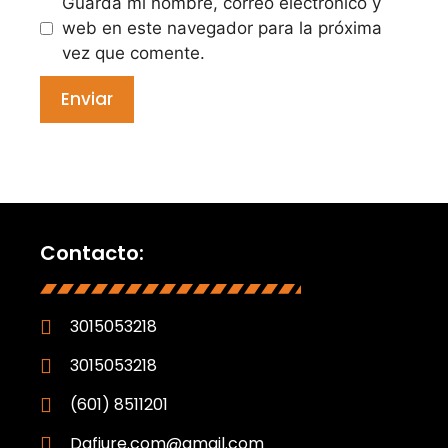
Guarda mi nombre, correo electrónico y
web en este navegador para la próxima
vez que comente.
Contacto:
3015053218
3015053218
(601) 8511201
Dafiure.com@gmail.com