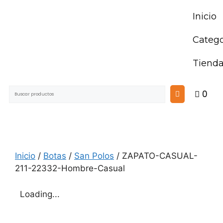
Inicio
Catego
Tiend
0
Inicio
/
Botas
/
San Polos
/ ZAPATO-CASUAL-
211-22332-Hombre-Casual
Loading...