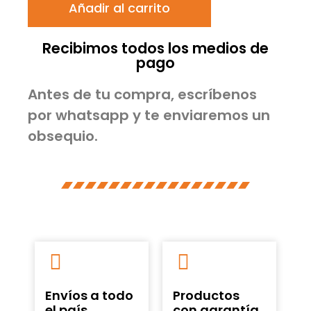
Añadir al carrito
Recibimos todos los medios de
pago
Antes de tu compra, escríbenos
por whatsapp y te enviaremos un
obsequio.
Envíos a todo
Productos
el país
con garantía