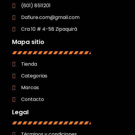
(601) 8511201
Dafiure.com@gmail.com
Cra 10 # 4-58 Zipaquirá
Mapa sitio
Tienda
Categorias
Marcas
Contacto
Legal
Términos y condiciones