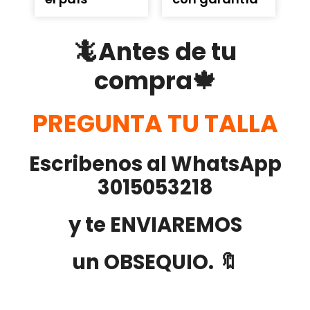
🦎Antes de tu
compra🍁
PREGUNTA TU TALLA
Escribenos al WhatsApp
3015053218
y te ENVIAREMOS
un OBSEQUIO. 🔖